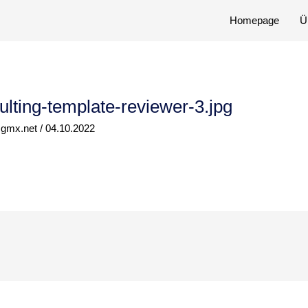
Homepage
Ü
lting-template-reviewer-3.jpg
@gmx.net
/
04.10.2022