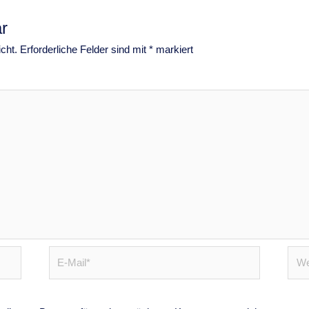
r
cht.
Erforderliche Felder sind mit
*
markiert
E-
Webs
Mail*