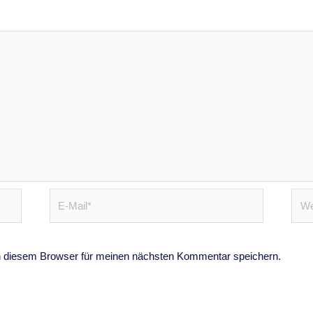
E-
Webs
Mail*
n diesem Browser für meinen nächsten Kommentar speichern.