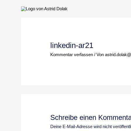
Zum
Inhalt
springen
linkedin-ar21
Kommentar verfassen
/ Von
astrid.dolak
Schreibe einen Kommenta
Deine E-Mail-Adresse wird nicht veröffentli