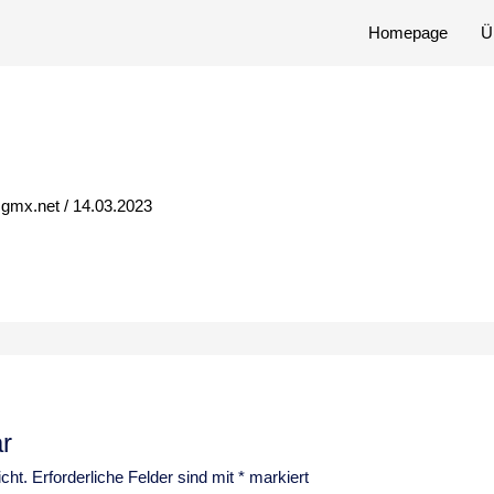
Homepage
Ü
@gmx.net
/
14.03.2023
r
cht.
Erforderliche Felder sind mit
*
markiert